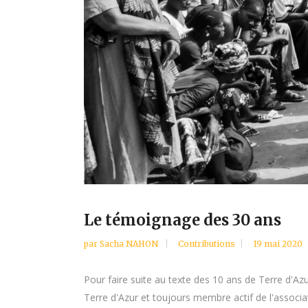
Le témoignage des 30 ans
par
Sacha NAHON
Contributions
19 mai 2020
Pour faire suite au texte des 10 ans de Terre d'Az
Terre d'Azur et toujours membre actif de l'associat