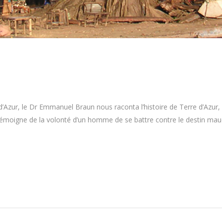
 d’Azur, le Dr Emmanuel Braun nous raconta l’histoire de Terre d’Azur
 témoigne de la volonté d’un homme de se battre contre le destin maudi