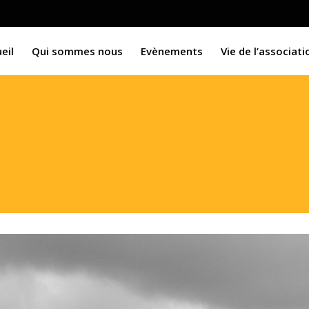
eil
Qui sommes nous
Evènements
Vie de l’associati