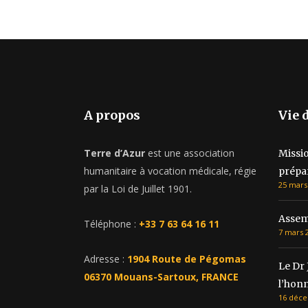
A propos
Vie 
Terre d’Azur
est une association
Missi
humanitaire à vocation médicale, régie
prépa
25 mars
par la Loi de Juillet 1901.
Assem
Téléphone :
+33 7 63 64 16 11
7 mars 
Adresse :
1904 Route de Pégomas
Le Dr 
06370 Mouans-Sartoux, FRANCE
l’hon
16 déce