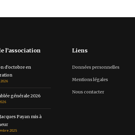
de l’association
Liens
on d’octobre en
Données personnelles
ration
Mentions légales
 2026
Nous contacter
blée générale 2026
2026
Jacques Payan mis à
neur
mbre 2025