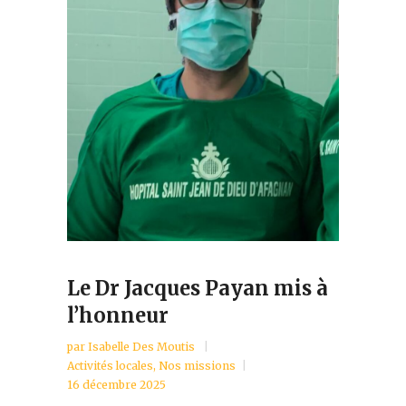
Le Dr Jacques Payan mis à
l’honneur
par
Isabelle Des Moutis
Activités locales
,
Nos missions
16 décembre 2025