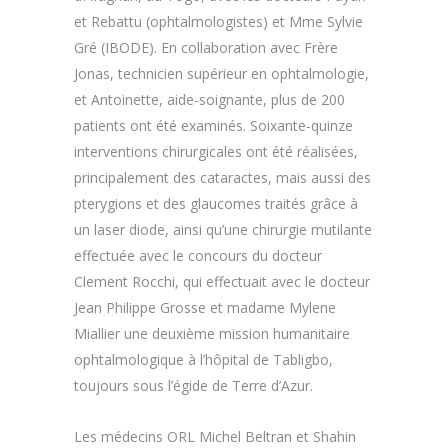
et Rebattu (ophtalmologistes) et Mme Sylvie
Gré (IBODE). En collaboration avec Frère
Jonas, technicien supérieur en ophtalmologie,
et Antoinette, aide-soignante, plus de 200
patients ont été examinés. Soixante-quinze
interventions chirurgicales ont été réalisées,
principalement des cataractes, mais aussi des
pterygions et des glaucomes traités grâce à
un laser diode, ainsi qu’une chirurgie mutilante
effectuée avec le concours du docteur
Clement Rocchi, qui effectuait avec le docteur
Jean Philippe Grosse et madame Mylene
Miallier une deuxième mission humanitaire
ophtalmologique à l’hôpital de Tabligbo,
toujours sous l’égide de Terre d’Azur.
Les médecins ORL Michel Beltran et Shahin