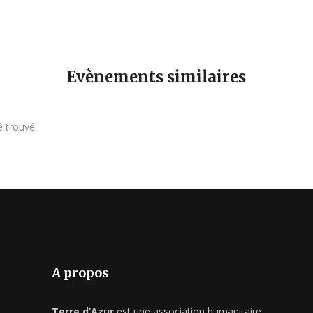
Evènements similaires
 trouvé.
A propos
Terre d’Azur
est une association humanitaire